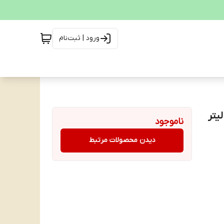
ورود | ثبت‌نام
طعم لیمو 330 میلی لیتر
ناموجود
دیدن محصولات مرتبط