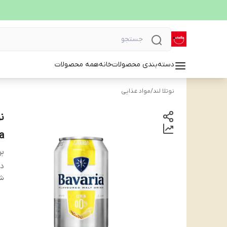
دسته‌بندی محصولات
خانه
همه محصولات
نوتلا لند
/
مواد غذایی
a
بر
دس
شن