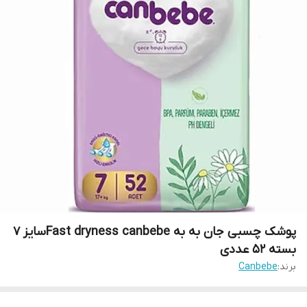
پوشک چسبی جان به به Fast dryness canbebeسایز 7
بسته 52 عددی
برند:
Canbebe