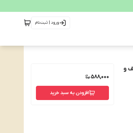
ورود | ثبت‌نام
 ضعیف و
588,000
افزودن به سبد خرید