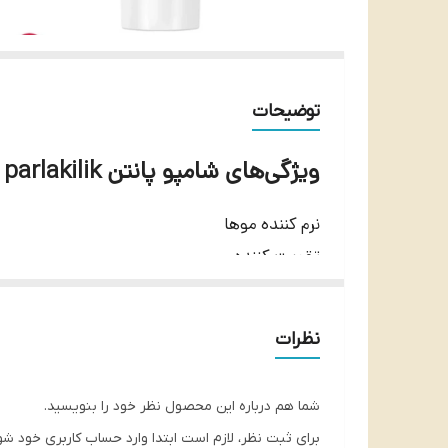
توضیحات
ویژگی‌های شامپو پانتن guc ve parlakilik حجم 350 میل
نرم کننده موها
تقویت کننده
حاوی پرو وی و آنتی اکسیدان
مناسب موهای معمولی
نظرات
سازگار با پوست سر
فاقد رنگ و روغن‌های معدنی
شما هم درباره این محصول نظر خود را بنویسید.
براق و درخشان کننده مو
برای ثبت نظر، لازم است ابتدا وارد حساب کاربری خود شو