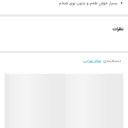
بسیار خوش طعم و بدون بوی ضخم
تهیه شده تحت استانداردهای روز دنیا
کشور مبدا برند: مالزی
نظرات
وزن: 125 گرم
دسته‌بندی
:
مواد غذایی