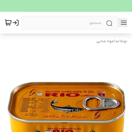
نوتلا لند
/
مواد غذایی