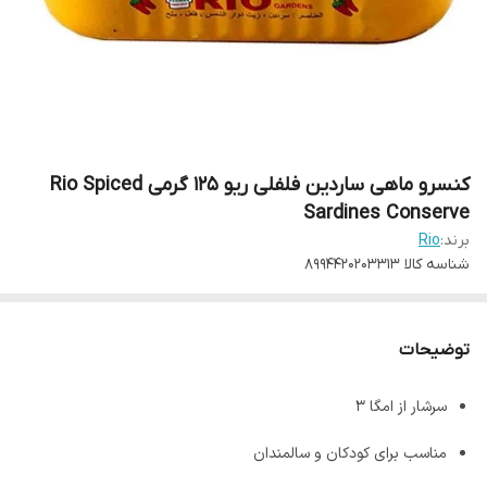
کنسرو ماهی ساردین فلفلی ریو 125 گرمی Rio Spiced
Sardines Conserve
برند:
Rio
شناسه کالا
8994420203313
توضیحات
سرشار از امگا 3
مناسب برای کودکان و سالمندان