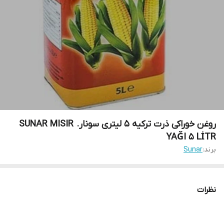
روغن خوراکی ذرت ترکیه 5 لیتری سونار. SUNAR MISIR
YAĞI 5 LİTR
برند:
Sunar
نظرات