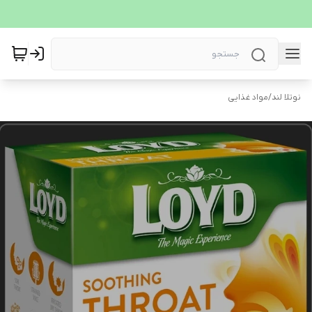
نوتلا لند
/
مواد غذایی