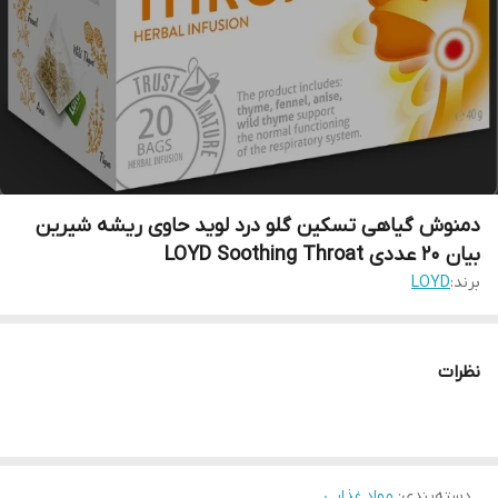
دمنوش گیاهی تسکین گلو درد لوید حاوی ریشه شیرین
بیان 20 عددی LOYD Soothing Throat
برند:
LOYD
نظرات
دسته‌بندی
:
مواد غذایی