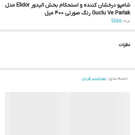
شامپو درخشان کننده و استحکام بخش الیدور Elidor مدل
Guclu Ve Parlak رنگ صورتی 400 میل
برند:
Elidor
نظرات
دسته‌بندی
:
بهداشت فردی