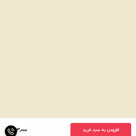
افزودن به سبد خرید
563,000