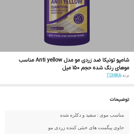
شامپو تونیکا ضد زردی مو مدل Anti yellow مناسب
موهای رنگ شده حجم 150 میل
برند:
TOHIKA
توضیحات
مناسب موی : سفید و دکلره شده
حاوی پیگمنت های خنثی کننده زردی مو