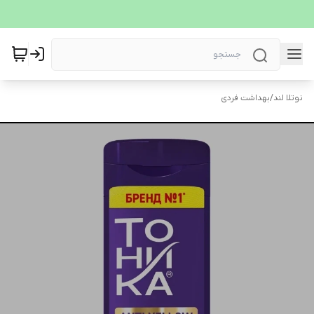
نوتلا لند
/
بهداشت فردی