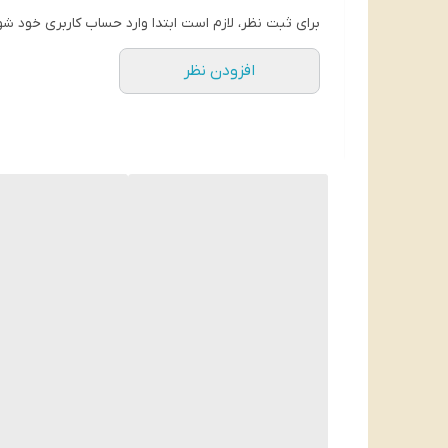
پخت آسان و بافت یکدست پس از پخت
برای ثبت نظر، لازم است ابتدا وارد حساب کاربری خود شو
افزودن نظر