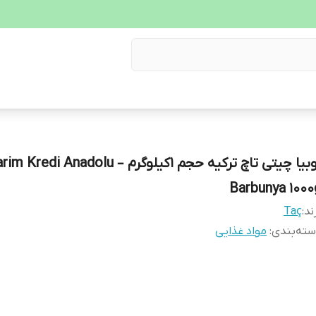
لوبیا چیتی تاچ ترکیه حجم ۱کیلوگرم –  Kredi Anadolu
Barbunya ۱۰۰۰
ند:
Taç
ته‌بندی
:
مواد غذایی