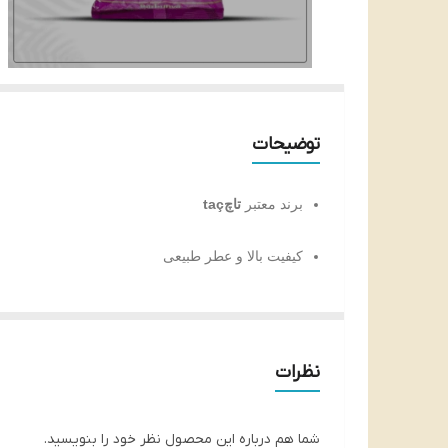
توضیحات
برند معتبر
تاچtaç
کیفیت بالا و عطر طبیعی
فاقد مواد افزودنی یا نگهدارنده
منبع عالی پروتئین، آهن و فیبر
نظرات
مناسب برای رژیم‌های گیاهی و سالم
شما هم درباره این محصول نظر خود را بنویسید.