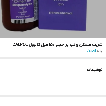
شربت مسکن و تب بر حجم ۱۵۰ میل کالپول CALPOL
برند:
Calpol
توضیحات