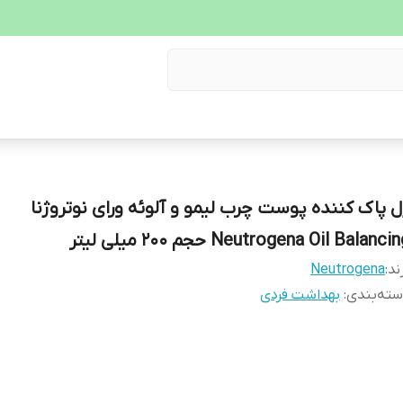
ل پاک کننده پوست چرب لیمو و آلوئه ورای نوتروژنا
Neutrogena Oil Balanci حجم 200 میلی لیتر
ند:
Neutrogena
ته‌بندی
:
بهداشت فردی