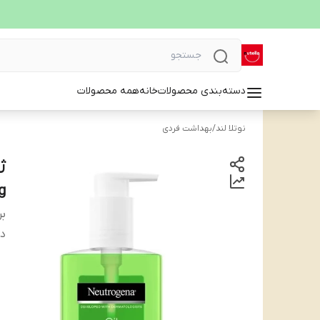
دسته‌بندی محصولات
خانه
همه محصولات
نوتلا لند
/
بهداشت فردی
ژ
ng
بر
دس