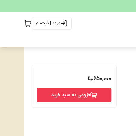
ورود | ثبت‌نام
650,000
افزودن به سبد خرید