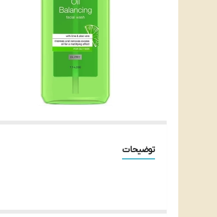
توضیحات