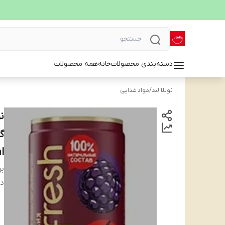
دسته‌بندی محصولات
خانه
همه محصولات
نوتلا لند
/
مواد غذایی
ن
l
بر
دس