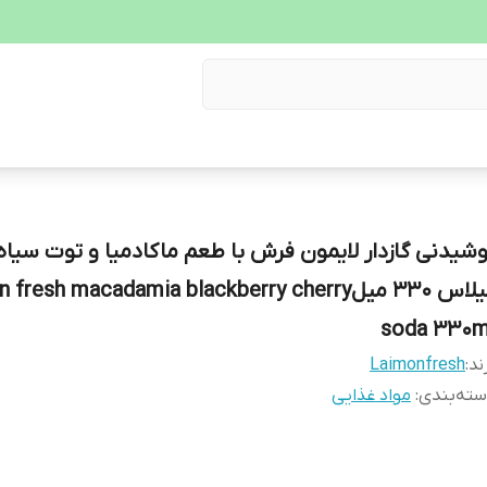
وشیدنی گازدار لایمون فرش با طعم ماکادمیا و توت سیاه
گیلاس 330 میلfresh macadamia blackberry cherry
soda 330m
ند:
Laimonfresh
ته‌بندی
:
مواد غذایی