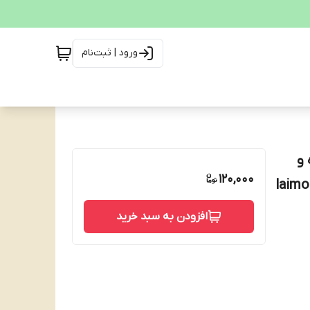
ورود | ثبت‌نام
 و
120,000
laimon 
افزودن به سبد خرید