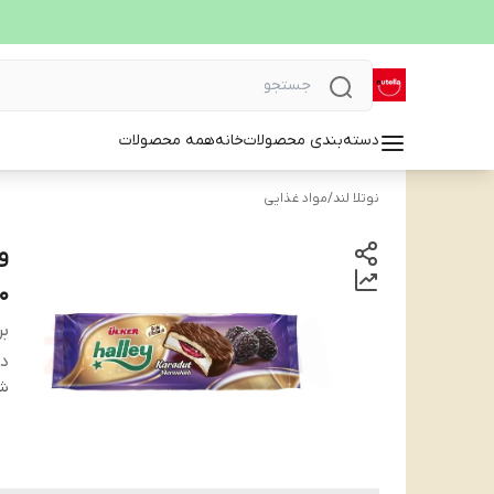
دسته‌بندی محصولات
خانه
همه محصولات
نوتلا لند
/
مواد غذایی
۴۰
بر
دس
شن