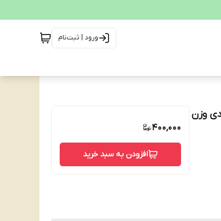
ورود | ثبت‌نام
 بزرگ با طعم شاه توت بسته 7 عددی وزن
400,000
افزودن به سبد خرید