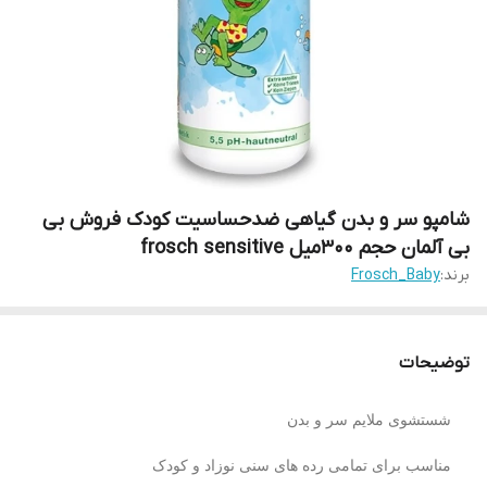
شامپو سر و بدن گیاهی ضدحساسیت کودک فروش بی
بی آلمان حجم 300میل frosch sensitive
برند:
Frosch_Baby
توضیحات
شستشوی ملایم سر و بدن
مناسب برای تمامی رده های سنی نوزاد و کودک