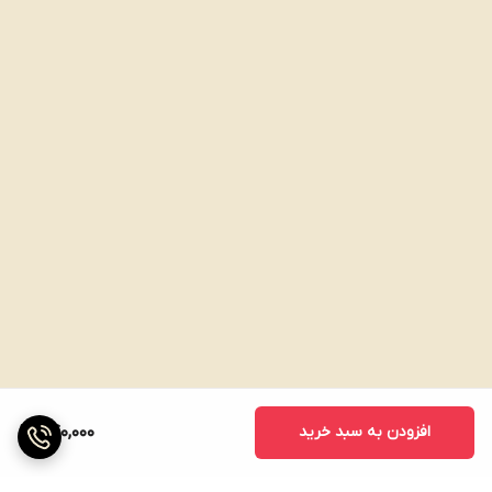
افزودن به سبد خرید
840,000