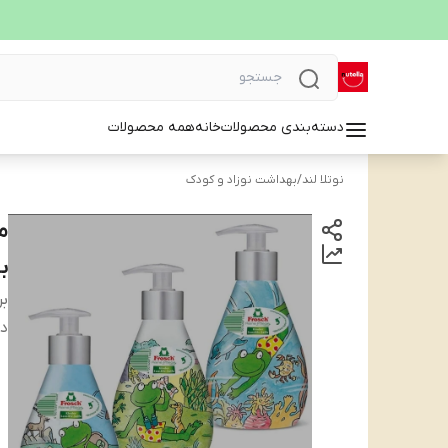
دسته‌بندی محصولات
خانه
همه محصولات
نوتلا لند
/
بهداشت نوزاد و کودک
م
بی بی(ch
بر
دس