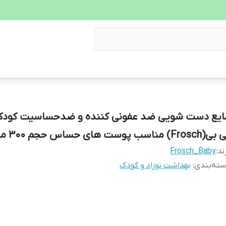
ایع دست شویی ضد عفونی کننده و ضدحساسیت کود
Fros) مناسب پوست های حساس حجم 300 میلی لیتر
ند:
Frosch_Baby
ته‌بندی
:
بهداشت نوزاد و کودک