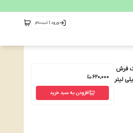
ورود | ثبت‌نام
ک فرش
620,000
افزودن به سبد خرید