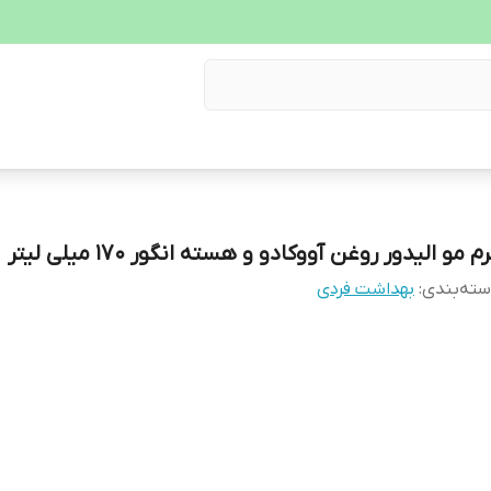
م مو الیدور روغن آووکادو و هسته انگور 170 میلی لیتر
ته‌بندی
:
بهداشت فردی