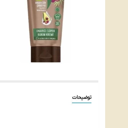
توضیحات