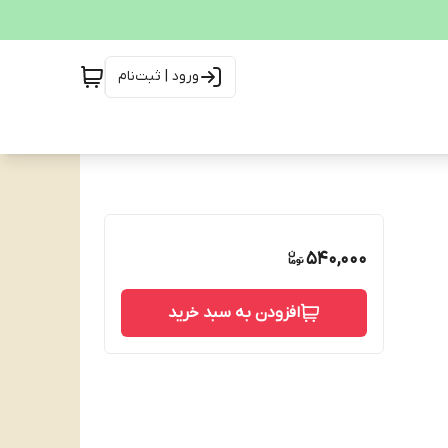
ورود | ثبت‌نام
540,000
افزودن به سبد خرید