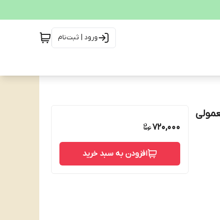
ورود | ثبت‌نام
 پوست معمولی
720,000
افزودن به سبد خرید