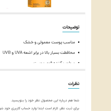
توضیحات
مناسب پوست معمولی و خشک
محافظت بسیار بالا در برابر اشعه‌ UVA و UVB
مرطوب کننده قوی پوست
بافت نهایی خشک،‌ مات و غیر چسبناک
فرمولاسیون حاوی آب چشمه‌های طبیعی و زین
نظرات
جلوگیری از پیری زودرس
شما هم درباره این محصول نظر خود را بنویسید.
حاوی کلاژن،‌هیالورونیک‌اسید، چای سبز و ویتام
برای ثبت نظر، لازم است ابتدا وارد حساب کاربری خود شو