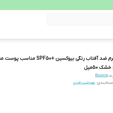
کرم ضد آفتاب رنگی بیوکسین +SPF50 مناسب
خشک 50میل
ند:
Bioxcin
ته‌بندی
:
بهداشت فردی