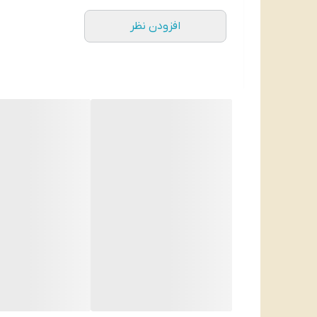
هایپوآلرژنیک و غیر کومدوژنیک
افزودن نظر