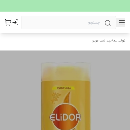
نوتلا لند
/
بهداشت فردی