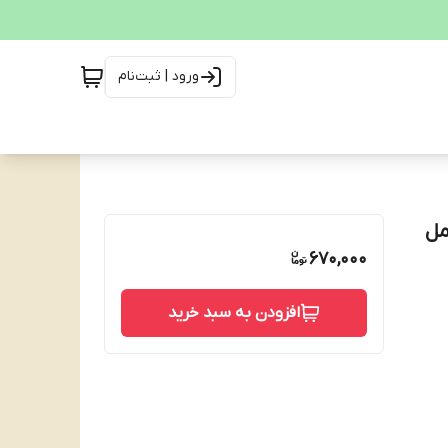
ورود | ثبت‌نام
مل
670,000
افزودن به سبد خرید