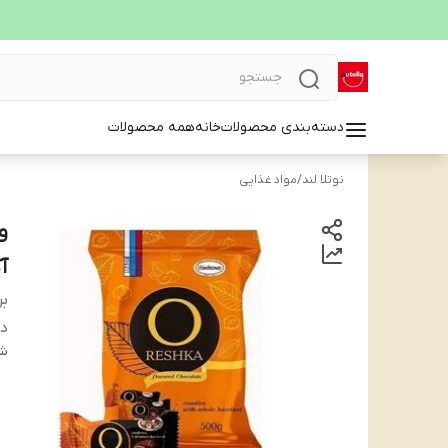
دسته‌بندی محصولات
خانه
همه محصولات
نوتلا لند
/
مواد غذایی
و
آک
بر
دس
شن