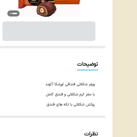
توضیحات
ویفر شکلاتی فندقی اورشکا آکوند
با مغز کرم شکلاتی و فندق کامل
روکش شکلاتی با تکه های فندق
مناسب برای پذیرایی و سرو در کنار چای و قهوه
میان وعده ای مغذی برای کودکان و بزرگسالان
نظرات
طراحی و بسته بندی زیبا