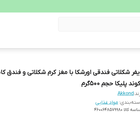
یفر شکلاتی فندقی اورشکا با مغز کرم شکلاتی و فندق کا
وند پلیکا حجم ۵۰۰گرم
ند:
Akkond
ته‌بندی
:
مواد غذایی
اسه کالا
4600648579980