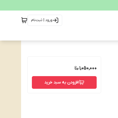
ورود | ثبت‌نام
1,050,000
افزودن به سبد خرید