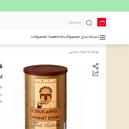
دسته‌بندی محصولات
خانه
همه محصولات
نوتلا لند
/
مواد غذایی
انقضا:
بر
دس
شن