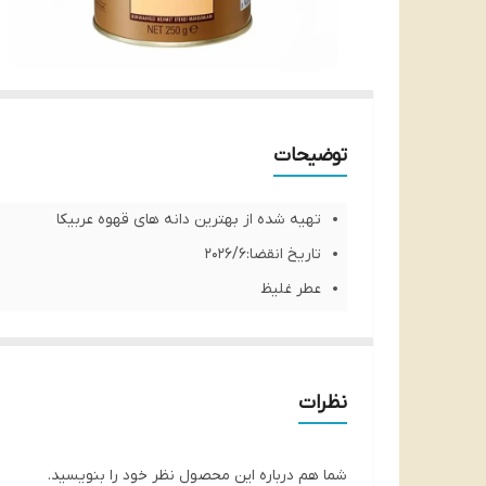
توضیحات
تهیه شده از بهترین دانه های قهوه عربیکا
تاریخ انقضا:2026/6
عطر غلیظ
خوش طعم و خوش عطر
محصولی از کشور ترکیه
میزان اسیدیته: بافت نرم و متوسط
نظرات
برخوردار از طعم نان سرخ شده، ادویه، فندق و شکلا
شما هم درباره این محصول نظر خود را بنویسید.