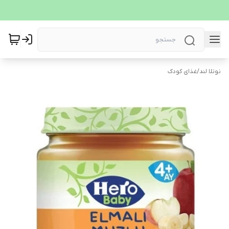
نوتلا لند
/
غذای کودک