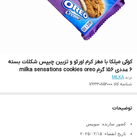
کوکی میلکا با مغز کرم اورئو و تزیین چیپس شکلات بسته
۶ عددی ۱۵۶ گرم milka sensations cookies oreo
برند:
MILKA
شناسه کالا
7622201152000
توضیحات
کشور سازنده:
سوییس
تاریخ انقضاء:
۲۰۲۵/۰۲/۱۵