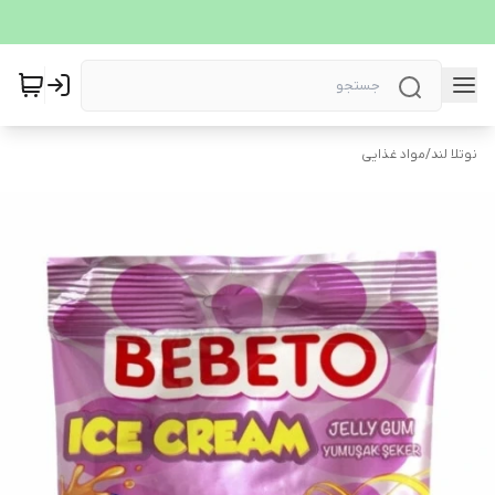
نوتلا لند
/
مواد غذایی