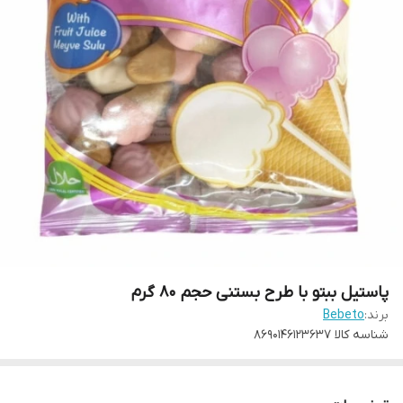
پاستیل ببتو با طرح بستنی حجم 80 گرم
برند:
Bebeto
شناسه کالا
8690146123637