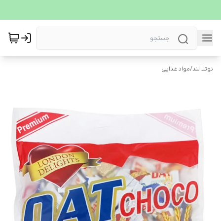
نوتلا لند
/
مواد غذایی