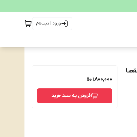
ورود | ثبت‌نام
ری(تاریخ انقصا
1,800,000
افزودن به سبد خرید