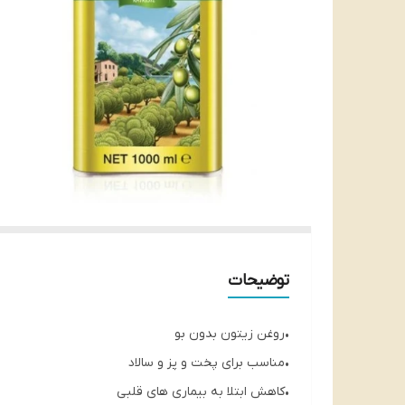
توضیحات
•روغن زیتون بدون بو
•مناسب برای پخت و پز و سالاد
•کاهش ابتلا به بیماری های قلبی