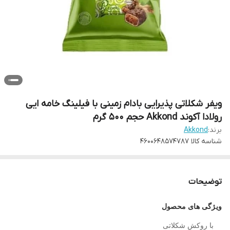
ویفر شکلاتی پذیرایی بادام زمینی با فیلینگ خامه ایی
رولادا آکوند Akkond حجم ۵۰۰ گرم
برند:
Akkond
شناسه کالا
4600648574787
توضیحات
ویژگی های محصول
با روکش شکلاتی