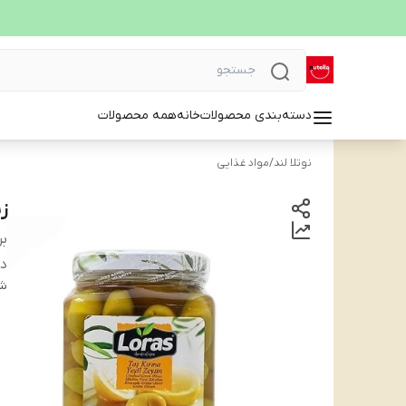
دسته‌بندی محصولات
خانه
همه محصولات
نوتلا لند
/
مواد غذایی
زی
بر
دس
شن