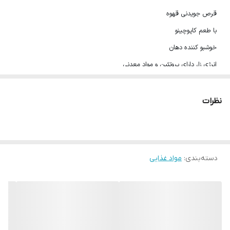
قرص جویدنی قهوه
با طعم کاپوچینو
خوشبو کننده دهان
انرژی زا، دارای پروتئین و مواد معدنی
کمک به افزایش هوشیاری و کاهش خستگی
هر بسته حاوی 35 گرم قرص قهوه خوراکی
نظرات
دسته‌بندی
:
مواد غذایی