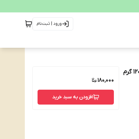
ورود | ثبت‌نام
180,000
افزودن به سبد خرید