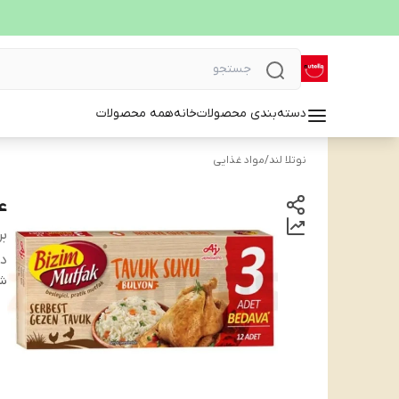
دسته‌بندی محصولات
خانه
همه محصولات
نوتلا لند
/
مواد غذایی
عصا
بر
دس
شن