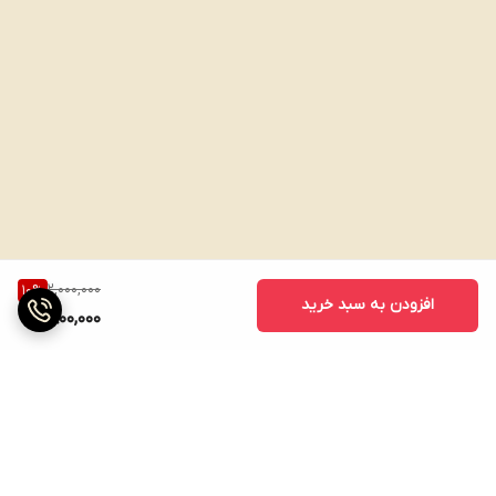
2,000,000
10
%
افزودن به سبد خرید
1,800,000