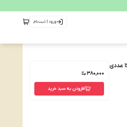
ورود | ثبت‌نام
380,000
افزودن به سبد خرید