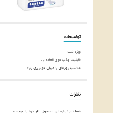
توضیحات
ویژه شب
قابلیت جذب فوق العاده بالا
مناسب روزهای با میزان خونریزی زیاد
تهیه شده از پنبه مرغوب
طراحی متناسب با فرم بدن
سازگار با پوست حساس
نظرات
ضد حساسیت
شناسه محصول:
8691900174056
شما هم درباره این محصول نظر خود را بنویسید.