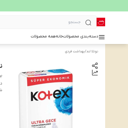
دسته‌بندی محصولات
خانه
همه محصولات
نوتلا لند
/
بهداشت فردی
نو
بر
دس
شن