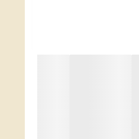
است. به همین سبب استفاده از یک نوار بهداشتی
 کثیف شدن لباس زیر و نفوذ ترشحات به لباس‌هایتان
چگونه آزار و اذیتی حس نمی‌کنید. با داشتن هسته مرکزی
 و با آرامش برایتان به ارمغان می‌آورد. دارای طراحی
ند. در نتیجه به راحتی حرکت می‌کنید یا فعالیت‌های
 است یا در طول شب خواهد بود. محصول فوق در تماس با
پوست حساس واژینال، هیچگونه حساسیت و واکنش‌های آلرژیک ایجاد نمی‌کند و به سلامت پوستتان آسیب نمی‌رساند. در بسته 16 عددی تولید شده است و با 3 قسمت جاذب به راحت