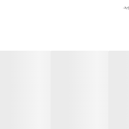
ها است و در این دوران، تمیز و خشک ماندن لباس‌ها دغدغه بسیاری از بانوان 
ید.
سیت مهم است.
نوار بهداشتی کوتکس ویژه شب مدل Ultra Gece
در تمام شب از
ابی با آرامش را برایتان فراهم می‌کند.
طاف پذیر، راحتی را برای پوستتان به ارمغان می‌آورد؛ به گونه‌ای که شما هی
به دنبال آن کثیف شدن لباس‌هایتان جلوگیری می‌کند و از این طریق خوابی راحت
 که در نتیجه محکم در جای خود می‌ایستد و از لیز خوردن پد جلوگیری می‌ک
دارد که بهترین گزینه برای استفاده در روزهایی که میزان خونریزی‌تان زیاد