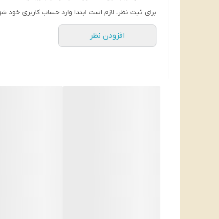
دوران عادت ماهیانه از حساس‌ترین دوران‌ها برای خانم‌
برای ثبت نظر، لازم است ابتدا وارد حساب کاربری خود شو
باکیفیت، متناسب با فرم بدن، نازک و بدون ایجاد حسا
افزودن نظر
جلوگیری می‌کند و در دوران سخت عادت ماهیانه، تجربه خو
این محصول با داشتن رویه پنبه‌ای و باله‌های نرم و انع
جاذب و کانال‌های حفاظتی، از نشتی خون به لباس زیر و 
ارگونومیک و باله‌های متناسب با فرم بدن بانوان است
روزانه‌تان را انجام خواهید داد.
این پد بهداشتی کوتکس قابلیت جذب فوق‌العاده بالایی 
سپری کردن دوران قاعدگی کمک می‌کند.