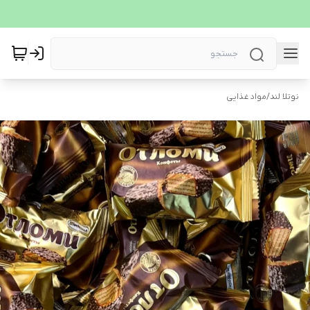
نوتلا لند
/
مواد غذایی