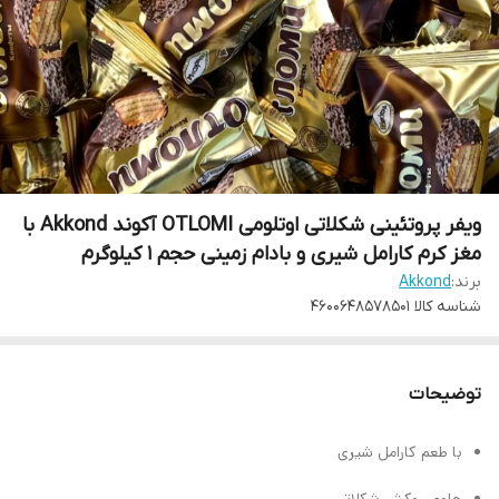
ویفر پروتئینی شکلاتی اوتلومی OTLOMI آکوند Akkond با
مغز کرم کارامل شیری و بادام زمینی حجم ۱ کیلوگرم
برند:
Akkond
شناسه کالا
4600648578501
توضیحات
با طعم کارامل شیری