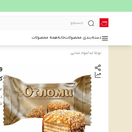
دسته‌بندی محصولات
خانه
همه محصولات
نوتلا لند
/
مواد غذایی
کا
بر
دس
شن