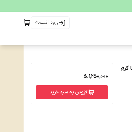
ورود | ثبت‌نام
 شکلاتی اوتلومی آکوند Akkond OTLOMI با کرم
1,250,000
افزودن به سبد خرید