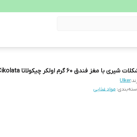
ات شیری با مغز فندق 60 گرم اولکر چیکولاتا Ulker Cikolata
ند:
Ulker
ته‌بندی
:
مواد غذایی