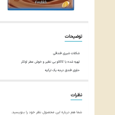
توضیحات
شکلات شیری فندقی
تهیه شده با کاکائو بی نظیر و خوش عطر اولکر
حاوی فندق درجه یک ترکیه
ترکیبی جذاب و دلپذیر
کیفیت عالی و طعم بی نظیر
نظرات
65 گرم
محصول ترکیه
شما هم درباره این محصول نظر خود را بنویسید.