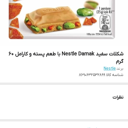
شکلات سفید Nestle Damak با طعم پسته و کارامل 60
گرم
برند:
Nestle
شناسه کالا
8690632532899
نظرات