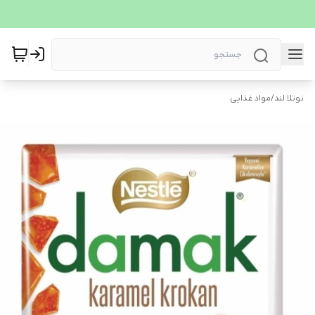
نوتلا لند
/
مواد غذایی