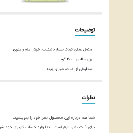
توضیحات
مکمل غذای کودک بسیار باکیفیت، خوش مزه و مقوی
وزن خالص : 200 گرم
مخلوطی از غلات، شیر و رازیانه
مناسب برای کودکان 6 ماه به بالا
محصول کشور ترکیه
نظرات
شناخته شده ی هرو بیبی  baby
شما هم درباره این محصول نظر خود را بنویسید.
غلات موجود در این مکمل غذایی عالی به اندازه ای غنی می با
برای ثبت نظر، لازم است ابتدا وارد حساب کاربری خود شو
خیال شما از بابت این که مواد غذایی مفید به بدن آن ها رسید