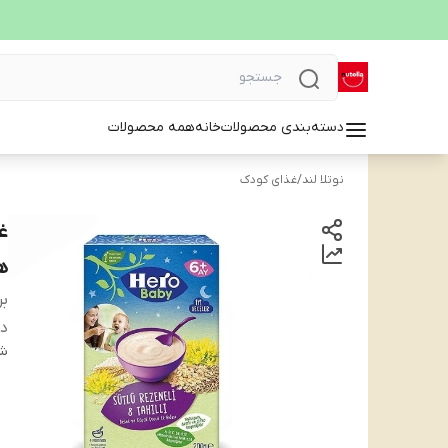
دسته‌بندی محصولات
خانه
همه محصولات
نوتلا لند
/
غذای کودک
هر
بر
دس
شن