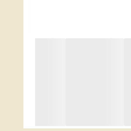
سلامت کودکان شما بسیار مفید می باشد و شما می توانید با عادت دادن فرزندان تان به استفاده از این
مه به بررسی برخی از خواص غذای کودک مخلوط شیر و غلات می
استفاده از تنقلات مضر کاهش می دهد.