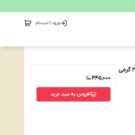
ورود | ثبت‌نام
غذای کودک مخلوط غلات، شیر و رازیانه مخصوص شب 200 گرمی
445,000
افزودن به سبد خرید