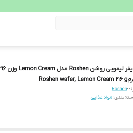
ویفر لیمویی روشن Roshen مدل Lemon Cream 
Roshen wafer, Lemon Cre
ند:
Roshen
ته‌بندی
:
مواد غذایی