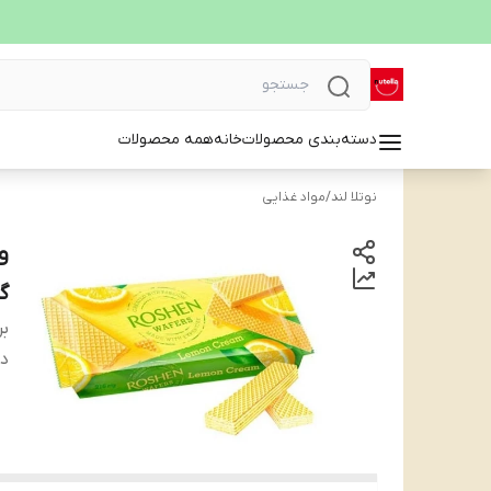
دسته‌بندی محصولات
خانه
همه محصولات
نوتلا لند
/
مواد غذایی
گرمam 216 g
بر
دس