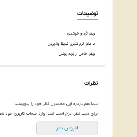
توضیحات
ویفر تُرد و خوشمزه
با مغز کرم شیری غلیظ وشیرین
ویفر خاص از برند روشن
216 گرم
محصول اوکراین
نظرات
شما هم درباره این محصول نظر خود را بنویسید.
برای ثبت نظر، لازم است ابتدا وارد حساب کاربری خود شو
افزودن نظر