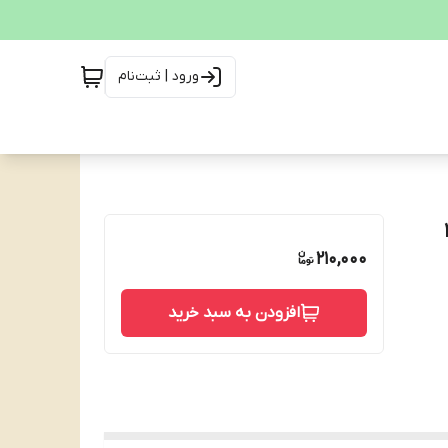
ورود | ثبت‌نام
وزن 216
210,000
افزودن به سبد خرید