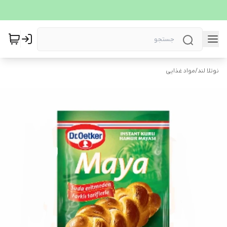
نوتلا لند
/
مواد غذایی