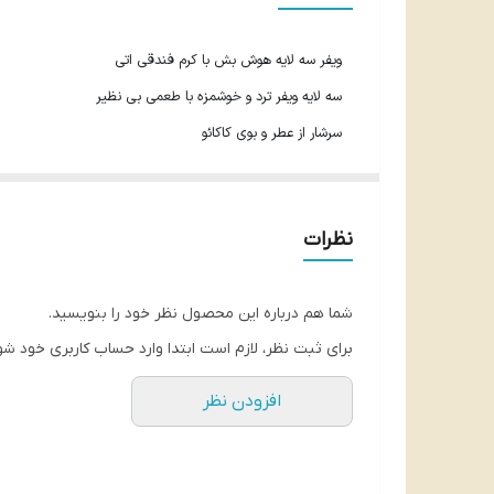
ویفر سه لایه هوش بش با کرم فندقی اتی
سه لایه ویفر ترد و خوشمزه با طعمی بی نظیر
سرشار از عطر و بوی کاکائو
تهیه شده از مواد اولیه و فندق تازه با کیفیت ترکیه
40 گرم
نظرات
محصول ترکیه
شما هم درباره این محصول نظر خود را بنویسید.
برای ثبت نظر، لازم است ابتدا وارد حساب کاربری خود شو
افزودن نظر