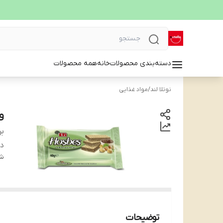
دسته‌بندی محصولات
خانه
همه محصولات
نوتلا لند
/
مواد غذایی
وی
بر
دس
شن
توضیحات