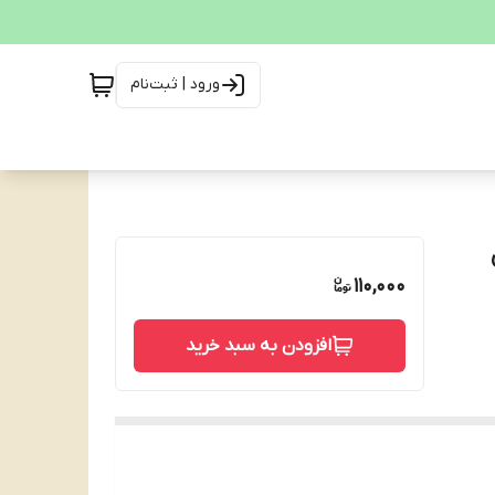
ورود | ثبت‌نام
110,000
افزودن به سبد خرید