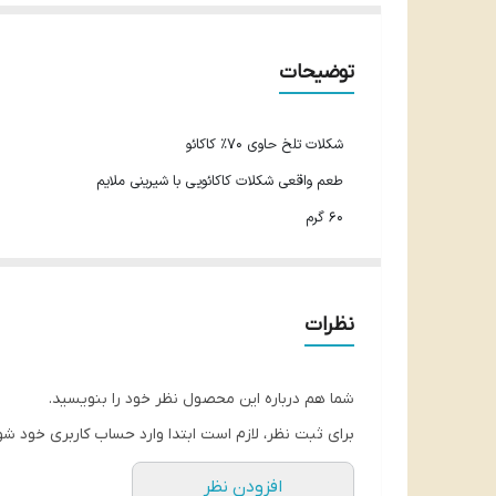
توضیحات
شکلات تلخ حاوی 70% کاکائو
طعم واقعی شکلات کاکائویی با شیرینی ملایم
60 گرم
محصول ترکیه
نظرات
شما هم درباره این محصول نظر خود را بنویسید.
برای ثبت نظر، لازم است ابتدا وارد حساب کاربری خود شو
افزودن نظر