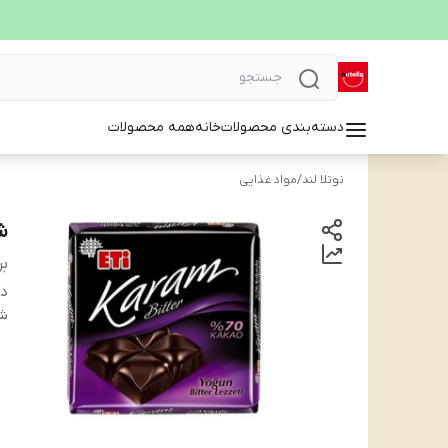
دسته‌بندی محصولات
خانه
همه محصولات
نوتلا لند
/
مواد غذایی
شکلا
بر
دس
شن