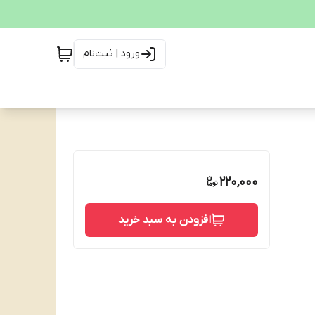
ورود | ثبت‌نام
220,000
افزودن به سبد خرید