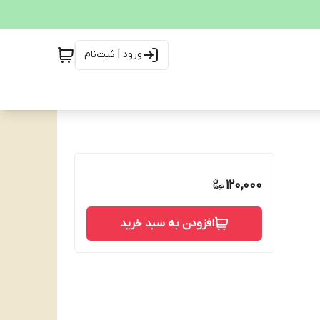
ورود | ثبت‌نام
120,000
افزودن به سبد خرید