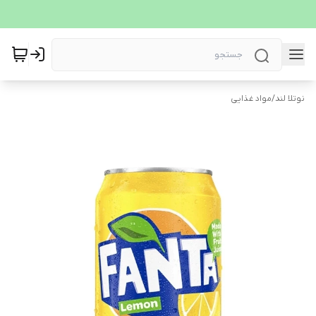
نوتلا لند
/
مواد غذایی