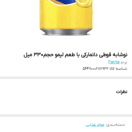
نوشابه قوطی دانمارکی با طعم لیمو حجم۳۳۰ میل
برند:
Fanta
شناسه کالا
5449000286932
نظرات
دسته‌بندی
:
مواد غذایی