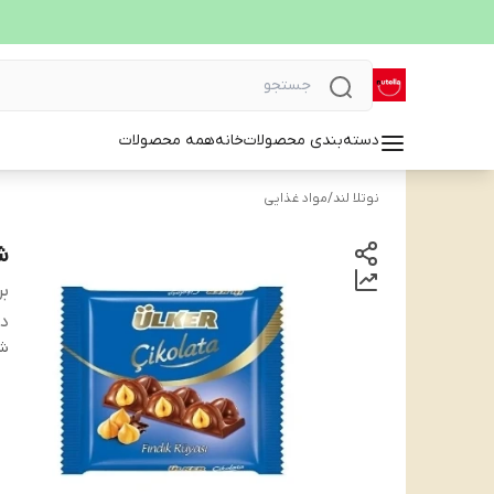
دسته‌بندی محصولات
خانه
همه محصولات
نوتلا لند
/
مواد غذایی
شکلا
بر
دس
شن