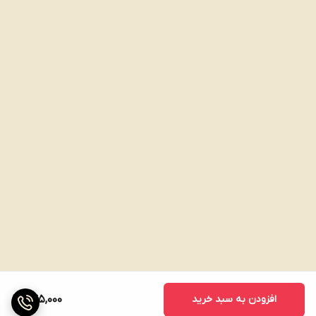
افزودن به سبد خرید
645,000