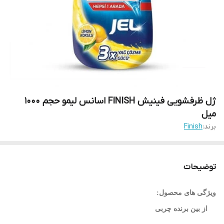
ژل ظرفشویی فینیش FINISH اسانس لیمو حجم 1000
میل
برند:
Finish
توضیحات
ویژگی های محصول:
از بین برنده چربی