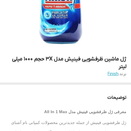
ژل ماشین ظرفشویی فینیش مدل 3X حجم 1000 میلی
لیتر
برند:
Finish
توضیحات
معرفی ژل ظرفشویی فینیش مدل
All In 1 Max
ژل ظرفشویی فینیش از جمله جدیدترین محصولات کمپانی نام آشنای