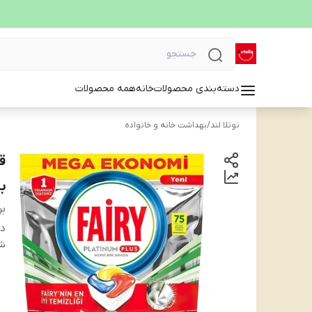
دسته‌بندی محصولات
خانه
همه محصولات
نوتلا لند
/
بهداشت خانه و خانواده
با
بر
دس
شن