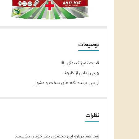
توضیحات
قدرت تمیز کنندگی بالا
چربی زدایی از ظروف
از بین برنده لکه های سخت و دشوار
دارای خاصیت براق و درخشان کننده ظروف
قابلیت حل شدن سریع
استفاده آسان و بدون نیاز به باز کردن روکش
نظرات
محافظت از ظروف با جنس نقره
مانع از شکل گیری جرم
شما هم درباره این محصول نظر خود را بنویسید.