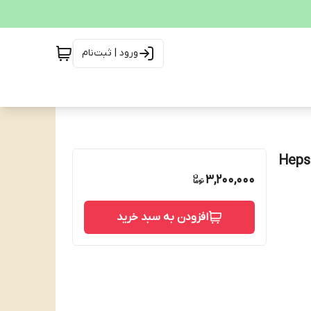
ورود | ثبت‌نام
اس Hepsi Bir Arada
3,200,000
افزودن به سبد خرید