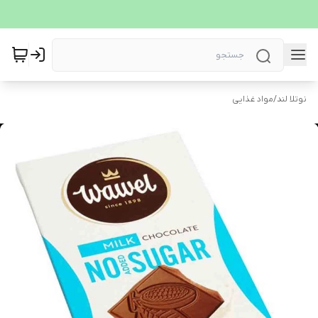
نوتلا لند
/
مواد غذایی