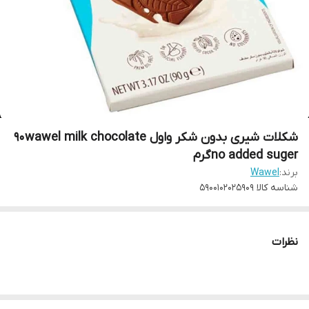
شکلات شیری بدون شکر واول 90wawel milk chocolate
no added sugerگرم
برند:
Wawel
شناسه کالا
5900102025909
نظرات