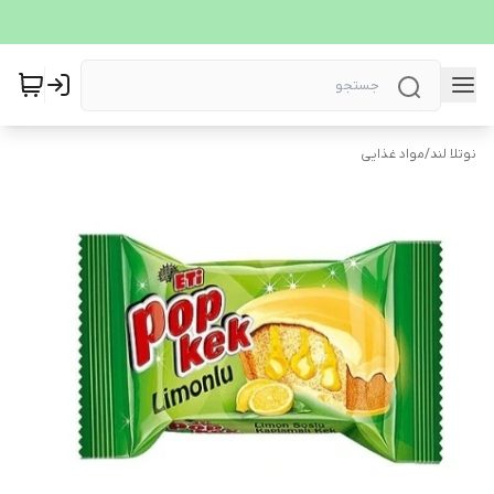
نوتلا لند
/
مواد غذایی