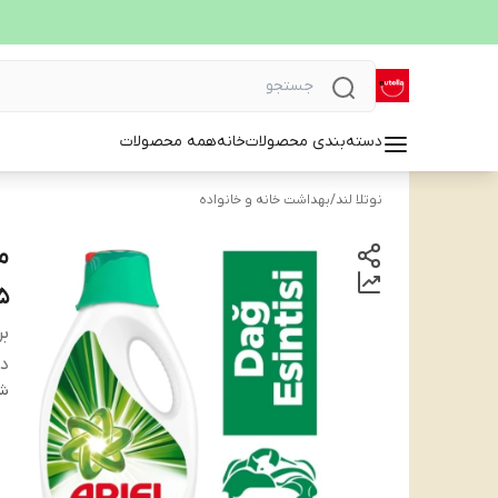
دسته‌بندی محصولات
خانه
همه محصولات
نوتلا لند
/
بهداشت خانه و خانواده
975 م
بر
دس
شن