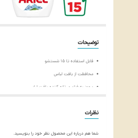
توضیحات
قابل استفاده تا 15 شستشو
محافظت از بافت لباس
مجهز به فناوری تازه کننده بافت لباس
موثر حتی در دماهای پایین
تاریخ انقضا:9/2027
نظرات
شما هم درباره این محصول نظر خود را بنویسید.